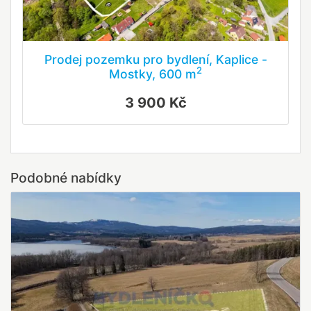
Prodej pozemku pro bydlení, Kaplice -
2
Mostky, 600 m
3 900 Kč
Podobné nabídky