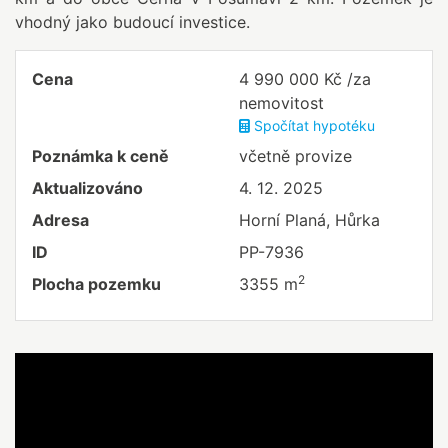
vhodný jako budoucí investice.
Cena
4 990 000 Kč /za
nemovitost
Spočítat hypotéku
Poznámka k ceně
včetně provize
Aktualizováno
4. 12. 2025
Adresa
Horní Planá, Hůrka
ID
PP-7936
2
Plocha pozemku
3355 m