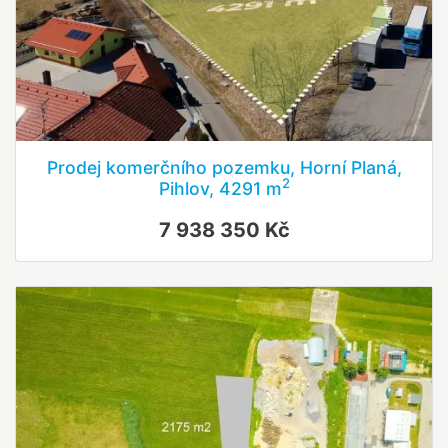
Prodej komerčního pozemku, Horní Planá,
2
Pihlov, 4291 m
7 938 350 Kč