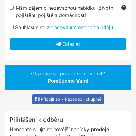
Mám zájem o nezávaznou nabídku (životní
pojištění, pojištění domácnosti)
Souhlasím se
zpracováním osobních údajů
Odeslat
Chystáte se prodat nemovitost?
Pomůžeme Vám!
Připojit se k Facebook skupině
Přihlášení k odběru
Nenechte si ujít nejnovější nabídky
prodeje