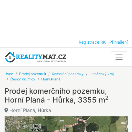
Registrace RK
Přihlášení
Úvod
Prodej pozemků
Komerční pozemky
Jihočeský kraj
Český Krumlov
Horní Planá
Prodej komerčního pozemku,
2
Horní Planá - Hůrka, 3355 m
Horní Planá, Hůrka