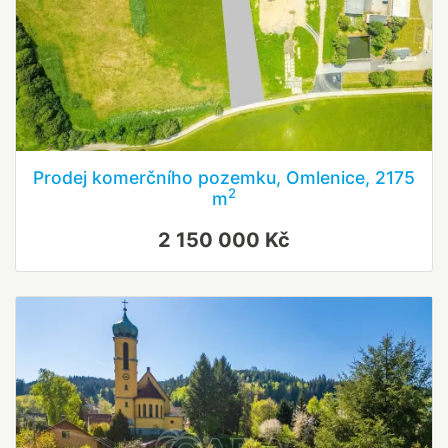
Prodej komerčního pozemku, Omlenice, 2175
2
m
2 150 000 Kč