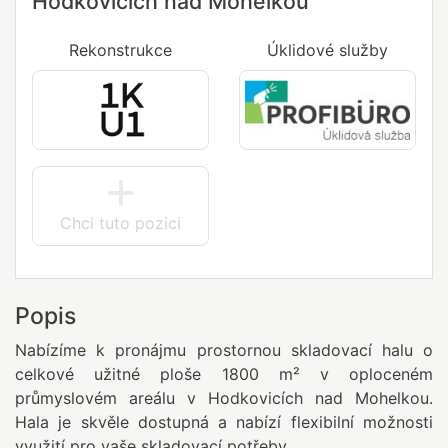
Hodkovicích nad Mohelkou
Rekonstrukce
Úklidové služby
Chci tuto pozici
Popis
Nabízíme k pronájmu prostornou skladovací halu o
celkové užitné ploše 1800 m² v oploceném
průmyslovém areálu v Hodkovicích nad Mohelkou.
Hala je skvěle dostupná a nabízí flexibilní možnosti
využití pro vaše skladovací potřeby.