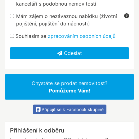
kanceláří s podobnou nemovitostí
Mám zájem o nezávaznou nabídku (životní
pojištění, pojištění domácnosti)
Souhlasím se
zpracováním osobních údajů
Odeslat
Chystáte se prodat nemovitost?
Pomůžeme Vám!
Připojit se k Facebook skupině
Přihlášení k odběru