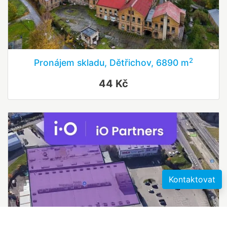
2
Pronájem skladu, Dětřichov, 6890 m
44 Kč
Kontaktovat