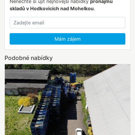
Nenechte si ujít nejnovější nabídky
pronájmu
skladů v Hodkovicích nad Mohelkou
.
Mám zájem
Podobné nabídky