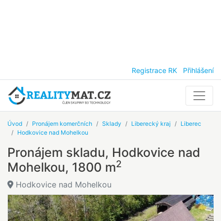
Registrace RK
Přihlášení
Úvod
Pronájem komerčních
Sklady
Liberecký kraj
Liberec
Hodkovice nad Mohelkou
Pronájem skladu, Hodkovice nad
2
Mohelkou, 1800 m
Hodkovice nad Mohelkou