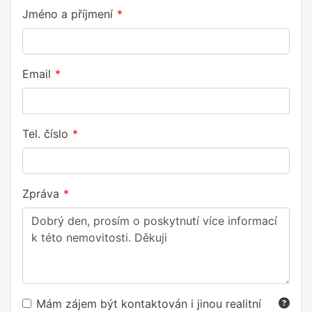
Jméno a příjmení
Email
Tel. číslo
Zpráva
Mám zájem být kontaktován i jinou realitní