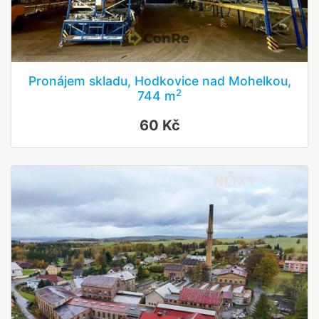
Pronájem skladu, Hodkovice nad Mohelkou,
2
744 m
60 Kč