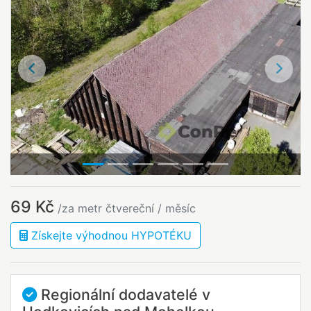
Předchozí
Další
69 Kč
/za metr čtvereční / měsíc
Získejte výhodnou HYPOTÉKU
Regionální dodavatelé v