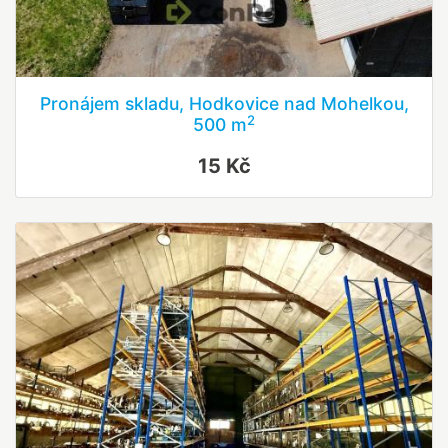
Pronájem skladu, Hodkovice nad Mohelkou,
2
500 m
15 Kč