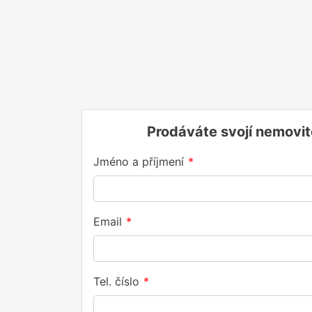
Prodáváte svojí nemovit
Jméno a příjmení
Email
Tel. číslo