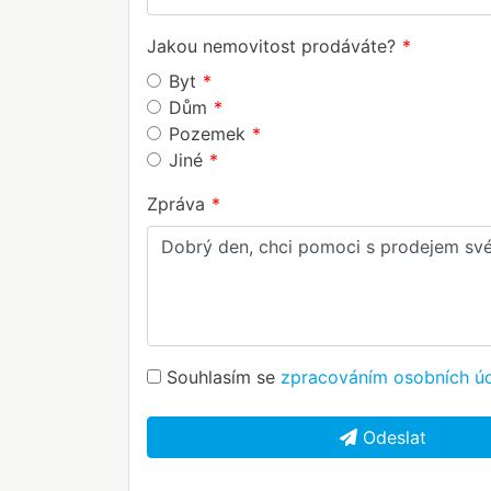
Jakou nemovitost prodáváte?
Byt
Dům
Pozemek
Jiné
Zpráva
Souhlasím se
zpracováním osobních ú
Odeslat