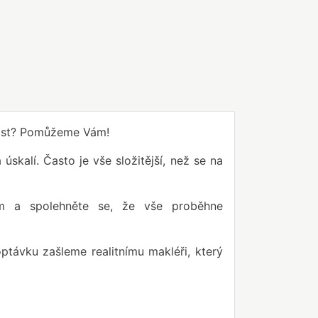
tost? Pomůžeme Vám!
skalí. Často je vše složitější, než se na
ům a spolehněte se, že vše proběhne
ptávku zašleme realitnímu makléři, který