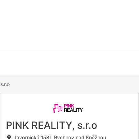
s.r.o
PINK REALITY, s.r.o
Javornická 1581, Rychnov nad Kněžnou